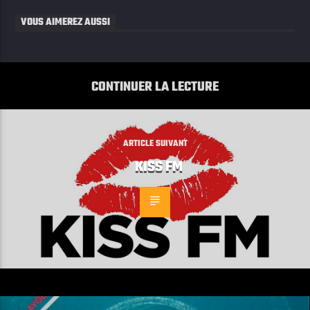
VOUS AIMEREZ AUSSI
CONTINUER LA LECTURE
ARTICLE SUIVANT
KISS FM