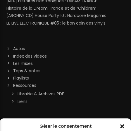
[MIX] Histoires Électroniques : DREAM TRANCE
Histoire de la Dream Trance et de “Children”
[ARCHIVE CD] House Party 10 : Hardcore Megamix
LE LIVE ELECTRONIQUE #85 : le bon coin des vinyls
Actus
Index des vidéos
Les mixes
Tops & Votes
Playlists
Ressources
Librairie & Archives PDF
Liens
Soutenir la chaîne
Gérer le consentement
MON COMPTE