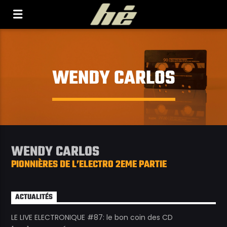
[Il n'y a pas de stations de radio dans la base de
données]
WENDY CARLOS
WENDY CARLOS
PIONNIÈRES DE L’ELECTRO 2EME PARTIE
ACTUALITÉS
LE LIVE ELECTRONIQUE #87: le bon coin des CD