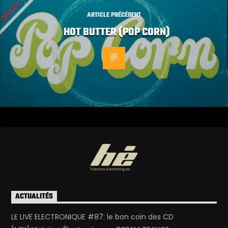
ARTICLE PRÉCÉDENT
HOT BUTTER (POP CORN)
ACTUALITÉS
LE LIVE ELECTRONIQUE #87: le bon coin des CD