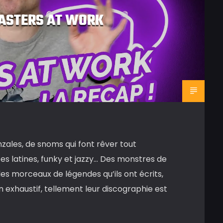
MASTERS AT WORK
nzales, de snoms qui font rêver tout
s latines, funky et jazzy… Des monstres de
les morceaux de légendes qu’ils ont écrits,
 exhaustif, tellement leur discographie est