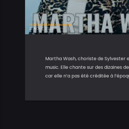
Histoires Electroniques
21 AOÛT 2020
Martha Wash, choriste de Sylvester e
music. Elle chante sur des dizaines d
car elle n’a pas été créditée à l’époq