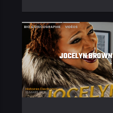
BIO & DISCOGRAPHIE
VIDÉOS
JOCELYN BROWN :
Histoires Electroniques
13 MARS 2021