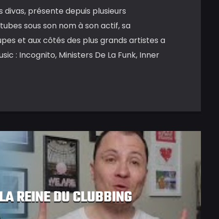
 divas, présente depuis plusieurs
 tubes sous son nom à son actif, sa
es et aux côtés des plus grands artistes a
sic : Incognito, Ministers De La Funk, Inner
LA REINE DU CLUBBING