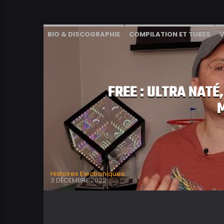
BIO & DISCOGRAPHIE
COMPILATION ET TUBES
V
FREE : ULTRA NATÉ
Histoires Electroniques
3 DÉCEMBRE 2022