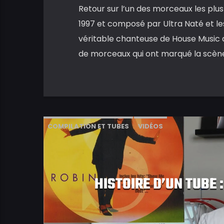
Retour sur l’un des morceaux les plus 
1997 et composé par Ultra Naté et les
véritable chanteuse de House Music a
de morceaux qui ont marqué la scène 
COMPILATION ET TUBES
VIDÉOS
HISTOIRE D’UN TUBE 