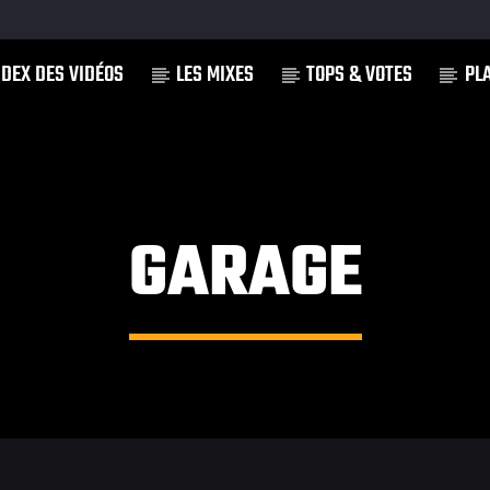
NDEX DES VIDÉOS
LES MIXES
TOPS & VOTES
PL
]
GARAGE