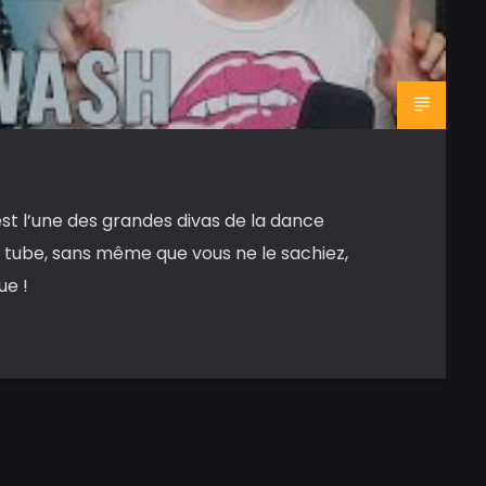
st l’une des grandes divas de la dance
e tube, sans même que vous ne le sachiez,
ue !