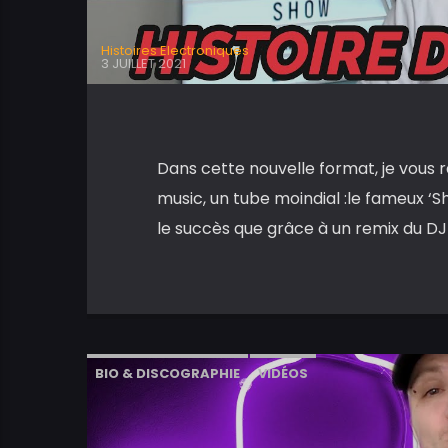
Histoires Electroniques
3 JUILLET 2021
Dans cette nouvelle format, je vous r
music, un tube moindial :le fameux ‘S
le succès que grâce à un remix du DJ
BIO & DISCOGRAPHIE
VIDÉOS