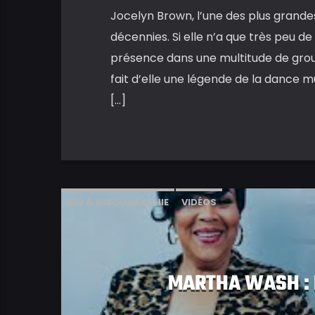
Jocelyn Brown, l’une des plus grandes
décennies. Si elle n’a que très peu de
présence dans une multitude de group
fait d’elle une légende de la dance mu
[…]
BIO & DISCOGRAPHIE
VIDÉOS
MARTHA WASH : 