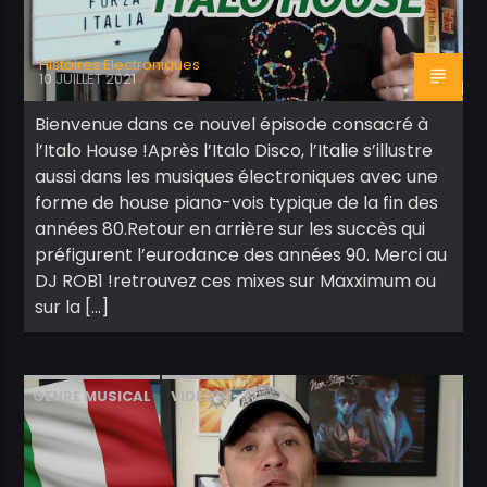
Histoires Electroniques
10 JUILLET 2021
Bienvenue dans ce nouvel épisode consacré à
l’Italo House !Après l’Italo Disco, l’Italie s’illustre
aussi dans les musiques électroniques avec une
forme de house piano-vois typique de la fin des
années 80.Retour en arrière sur les succès qui
préfigurent l’eurodance des années 90. Merci au
DJ ROB1 !retrouvez ces mixes sur Maxximum ou
sur la […]
GENRE MUSICAL
VIDÉOS