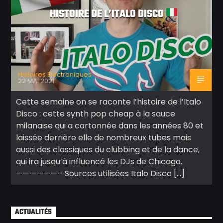
HISTOIRE DE L’ITALO DISCO
Histoires Electroniques
22 MAI 2021
Cette semaine on se raconte l’histoire de l’Italo
Disco : cette synth pop cheap à la sauce
milanaise qui a cartonnée dans les années 80 et
laissée derrière elle de nombreux tubes mais
aussi des classiques du clubbing et de la dance,
qui ira jusqu’à influencé les DJs de Chicago.
——————– Sources utilisées Italo Disco […]
ACTUALITÉS