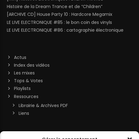
Histoire de la Dream Trance et de “Children”
[ARCHIVE CD] House Party 10 : Hardcore Megamix
LE LIVE ELECTRONIQUE #85 : le bon coin des vinyls
LE LIVE ELECTRONIQUE #86 : cartographie électronique
Actus
Index des vidéos
Les mixes
Tops & Votes
Playlists
Ressources
Librairie & Archives PDF
Liens
Soutenir la chaîne