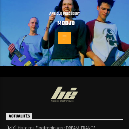
ARTICLE PRÉCÉDENT
MODJO
ACTUALITÉS
[MIX] Histoires Électroniques : DREAM TRANCE