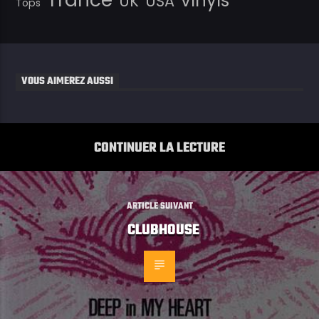
vinyls
UK
USA
Tops
VOUS AIMEREZ AUSSI
CONTINUER LA LECTURE
ARTICLE SUIVANT
CLUBHOUSE