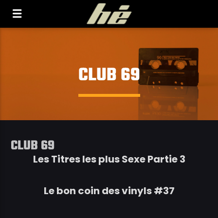
[Il n'y a pas de stations de radio dans la base de
données]
CLUB 69
CLUB 69
Les Titres les plus Sexe Partie 3
Le bon coin des vinyls #37