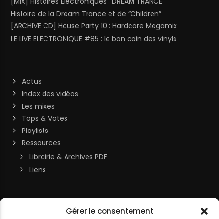
[MIX] Histoires Électroniques : DREAM TRANCE
Histoire de la Dream Trance et de “Children”
[ARCHIVE CD] House Party 10 : Hardcore Megamix
LE LIVE ELECTRONIQUE #85 : le bon coin des vinyls
Actus
Index des vidéos
Les mixes
Tops & Votes
Playlists
Ressources
Librairie & Archives PDF
Liens
Soutenir la chaîne
Gérer le consentement
MON COMPTE