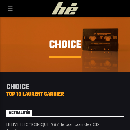
[Il n'y a pas de stations de radio dans la base de
données]
CHOICE
CHOICE
TOP 10 LAURENT GARNIER
ACTUALITÉS
LE LIVE ELECTRONIQUE #87: le bon coin des CD