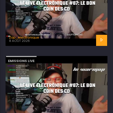
LE LIVE ELECTRONIQUE #87: LE BON
COIN DES CD
Zap_electronique
8 AOÛT 2026
EMISSIONS LIVE
LE LIVE ELECTRONIQUE #87: LE BON
COIN DES CD