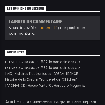
LES OPINIONS DU LECTEUR
LAISSER UN COMMENTAIRE
Vous devez être
connecté
pour poster un
commentaire.
ACTUALITÉS
LE LIVE ELECTRONIQUE #87: le bon coin des CD
LE LIVE ELECTRONIQUE #87: le bon coin des CD
[MIX] Histoires Électroniques : DREAM TRANCE
Histoire de la Dream Trance et de “Children”
[ARCHIVE CD] House Party 10 : Hardcore Megamix
Acid House
Belgique
Allemagne
Berlin
Big Beat