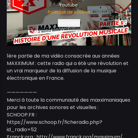
Youtube
Politique de cookies
J’accepte
1ère partie de ma vidéo consacrée aux années
MAXXIMUM : cette radio qui a été une révolution et
un vrai marqueur de la diffusion de la musique
électronique en France.
———————
Merci à toute la communauté des maxximaniaques
pour les archives sonores et visuelles :
SCHOOP.FR :
https://www.schoop.fr/ficheradio.php?
id_radio=52
Franck.org : http://www.franck.org/maxximum/