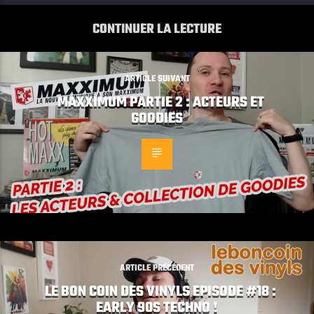
CONTINUER LA LECTURE
ARTICLE SUIVANT
MAXXIMUM PARTIE 2 : ACTEURS ET
GOODIES
ARTICLE PRÉCÉDENT
LE BON COIN DES VINYLS EPISODE #18 :
EARLY 90S TECHNO !