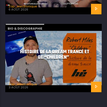
Zap_electronique
6 AOÛT 2026
BIO & DISCOGRAPHIE
HISTOIRE DE LA DREAM TRANCE ET
DE “CHILDREN”
Zap_electronique
3 AOÛT 2026