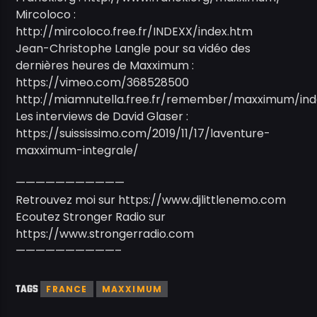
Mircoloco :
http://mircoloco.free.fr/INDEXX/index.htm
Jean-Christophe Langle pour sa vidéo des
dernières heures de Maxximum :
https://vimeo.com/368528500
http://miamnutella.free.fr/remember/maxximum/ind
Les interviews de David Glaser :
https://suississimo.com/2019/11/17/laventure-
maxximum-integrale/
———————————
Retrouvez moi sur https://www.djlittlenemo.com
Ecoutez Stronger Radio sur
https://www.strongerradio.com
——————————–
TAGS
FRANCE
MAXXIMUM