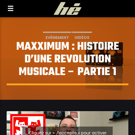
[Il n'y a pas de stations de radio dans la base de
données]
EVÈNEMENT
VIDÉOS
MAXXIMUM : HISTOIRE
D’UNE REVOLUTION
MUSICALE – PARTIE 1
Cliquez sur « J’accepte » pour activer