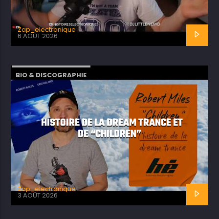
Zap_electronique
6 AOÛT 2026
BIO & DISCOGRAPHIE
HISTOIRE DE LA DREAM TRANCE ET
DE “CHILDREN”
Zap_electronique
3 AOÛT 2026