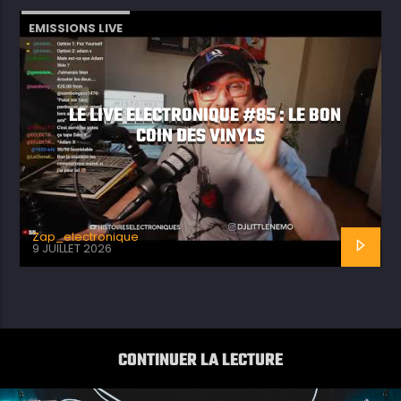
EMISSIONS LIVE
LE LIVE ELECTRONIQUE #85 : LE BON
COIN DES VINYLS
Zap_electronique
9 JUILLET 2026
CONTINUER LA LECTURE