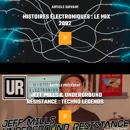
ARTICLE SUIVANT
HISTOIRES ÉLECTRONIQUES : LE MIX
2002
ARTICLE PRÉCÉDENT
JEFF MILLS & UNDERGROUND
RESISTANCE : TECHNO LEGENDS