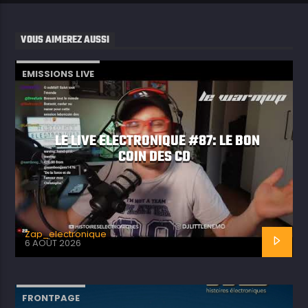
VOUS AIMEREZ AUSSI
EMISSIONS LIVE
LE LIVE ELECTRONIQUE #87: LE BON
COIN DES CD
Zap_electronique
6 AOÛT 2026
FRONTPAGE