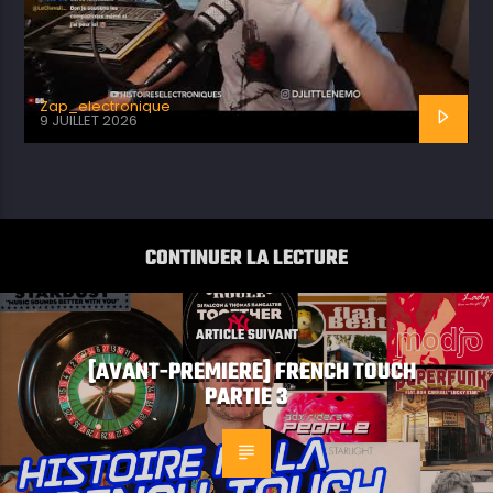
Zap_electronique
9 JUILLET 2026
CONTINUER LA LECTURE
ARTICLE SUIVANT
[AVANT-PREMIERE] FRENCH TOUCH
PARTIE 3