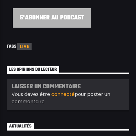
S'ABONNER AU PODCAST
TAGS
LIVE
LES OPINIONS DU LECTEUR
LAISSER UN COMMENTAIRE
Vous devez être
connecté
pour poster un
commentaire.
ACTUALITÉS