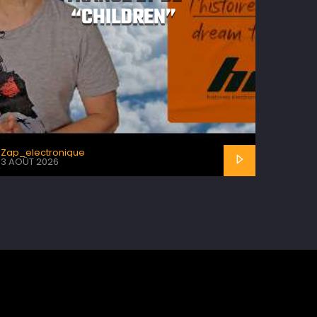
“CHILDREN”
Zap_electronique
3 AOÛT 2026