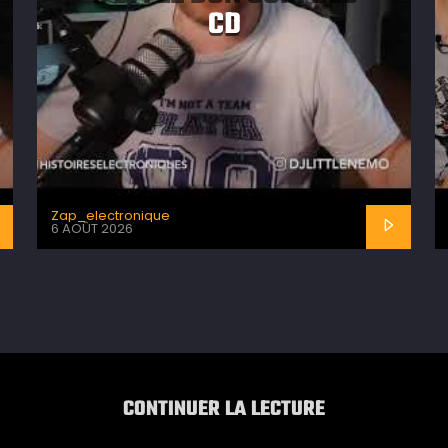
CD
Zap_electronique
6 AOÛT 2026
CONTINUER LA LECTURE