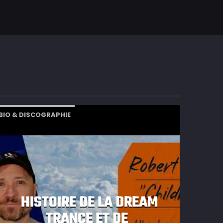
BIO & DISCOGRAPHIE
HISTOIRE DE LA DREAM
TRANCE ET DE