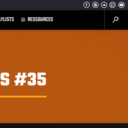
AYLISTS
RESSOURCES
LS #35