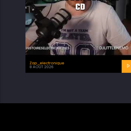
CD
Zap_electronique
8 AOÛT 2026