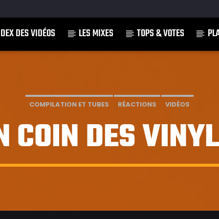
NDEX DES VIDÉOS
LES MIXES
TOPS & VOTES
PL
]
COMPILATION ET TUBES
RÉACTIONS
VIDÉOS
N COIN DES VINY