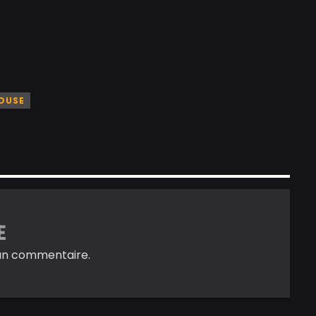
OUSE
E
un commentaire.