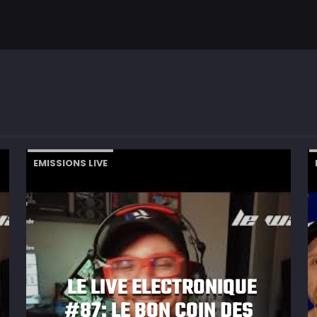
EMISSIONS LIVE
LE LIVE ELECTRONIQUE
#87: LE BON COIN DES