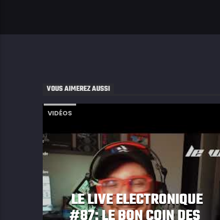
VOUS AIMEREZ AUSSI
VIDÉOS
LE LIVE ELECTRONIQUE
#87: LE BON COIN DES