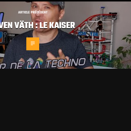
ARTICLE PRÉCÉDENT
VEN VÄTH : LE KAISER