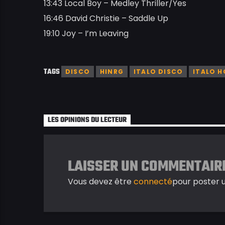
13:43 Local Boy – Medley Thriller/Yes
16:46 David Christie – Saddle Up
19:10 Joy – I’m Leaving
TAGS
DISCO
HINRG
ITALO DISCO
ITALO H
LES OPINIONS DU LECTEUR
LAISSER UN COMMENTAIR
Vous devez être
connecté
pour poster 