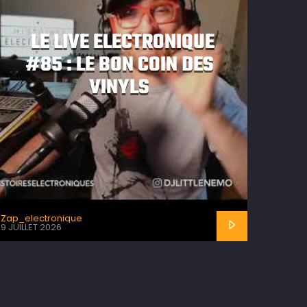
LE LIVE ELECTRONIQUE
#85 : LE BON COIN DES
VINYLS
Zap_electronique
9 JUILLET 2026