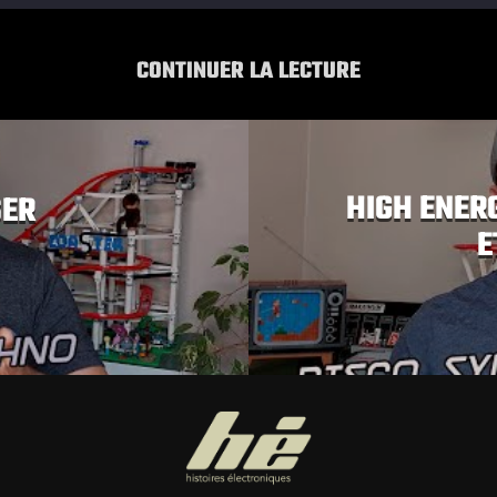
CONTINUER LA LECTURE
HIGH ENERG
SER
E