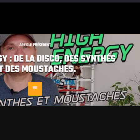
ARTICLE PRÉCÉDENT
Y : DE LA DISCO, DES SYNTHÉS
T DES MOUSTACHES.