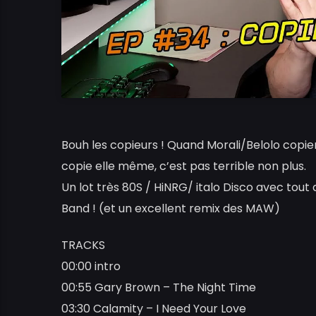
Bouh les copieurs ! Quand Morali/Belolo copien
copie elle même, c’est pas terrible non plus.
Un lot très 80S / HiNRG/ italo Disco avec to
Band ! (et un excellent remix des MAW)
TRACKS
00:00 intro
00:55 Gary Brown – The Night Time
03:30 Calamity – I Need Your Love