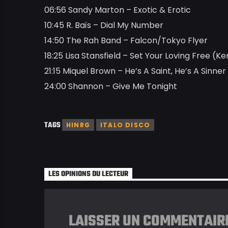
06:56 Sandy Marton – Exotic & Erotic
10:45 R. Baïs – Dial My Number
14:50 The Rah Band – Falcon/Tokyo Flyer
18:25 Lisa Stansfield – Set Your Loving Free (K
21:15 Miquel Brown – He’s A Saint, He’s A Sinner
24:00 Shannon – Give Me Tonight
TAGS
HINRG
ITALO DISCO
LES OPINIONS DU LECTEUR
LAISSER UN COMMENTAIR