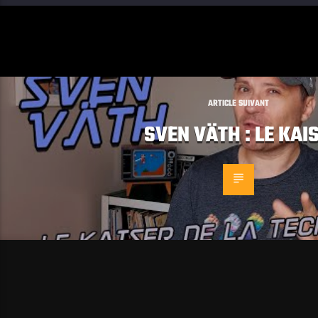
ARTICLE SUIVANT
SVEN VÄTH : LE KAI