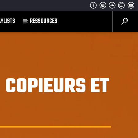
AYLISTS
RESSOURCES
: COPIEURS ET