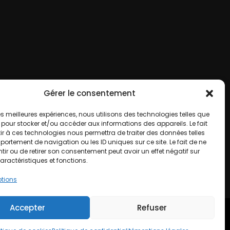
Gérer le consentement
 les meilleures expériences, nous utilisons des technologies telles que
 pour stocker et/ou accéder aux informations des appareils. Le fait
r à ces technologies nous permettra de traiter des données telles
ortement de navigation ou les ID uniques sur ce site. Le fait de ne
ir ou de retirer son consentement peut avoir un effet négatif sur
aractéristiques et fonctions.
ptions
Accepter
Refuser