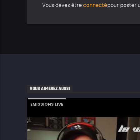
Vous devez être
connecté
pour poster 
VOUS AIMEREZ AUSSI
EMISSIONS LIVE