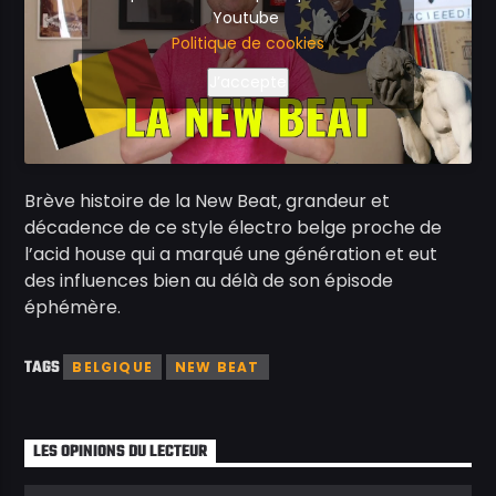
Youtube
Politique de cookies
J’accepte
Brève histoire de la New Beat, grandeur et
décadence de ce style électro belge proche de
l’acid house qui a marqué une génération et eut
des influences bien au délà de son épisode
éphémère.
TAGS
BELGIQUE
NEW BEAT
LES OPINIONS DU LECTEUR