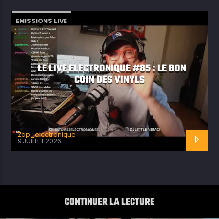
EMISSIONS LIVE
LE LIVE ELECTRONIQUE #85 : LE BON
COIN DES VINYLS
Zap_electronique
9 JUILLET 2026
CONTINUER LA LECTURE