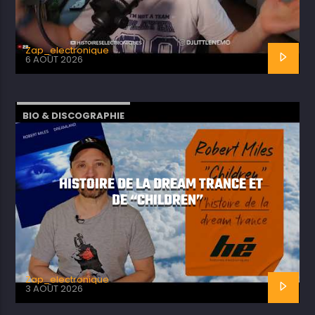
Zap_electronique
6 AOÛT 2026
BIO & DISCOGRAPHIE
HISTOIRE DE LA DREAM TRANCE ET
DE “CHILDREN”
Zap_electronique
3 AOÛT 2026