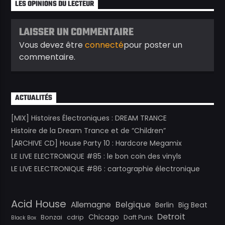
LES OPINIONS DU LECTEUR
LAISSER UN COMMENTAIRE
Vous devez être
connecté
pour poster un
commentaire.
ACTUALITÉS
[MIX] Histoires Électroniques : DREAM TRANCE
Histoire de la Dream Trance et de “Children”
[ARCHIVE CD] House Party 10 : Hardcore Megamix
LE LIVE ELECTRONIQUE #85 : le bon coin des vinyls
LE LIVE ELECTRONIQUE #86 : cartographie électronique
Acid House
Belgique
Allemagne
Berlin
Big Beat
Detroit
Chicago
Bonzai
cdrip
Daft Punk
Black Box