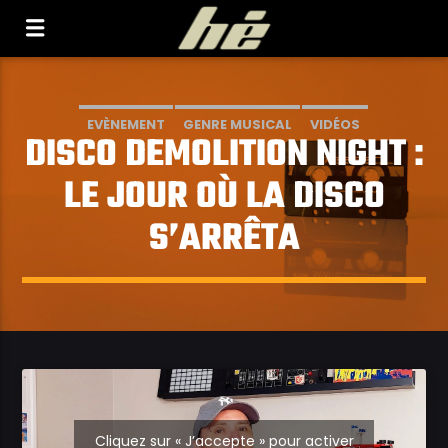
[Il n'y a pas de stations de radio dans la base de
données]
EVÈNEMENT
GENRE MUSICAL
VIDÉOS
DISCO DEMOLITION NIGHT :
LE JOUR OÙ LA DISCO
S’ARRÊTA
Cliquez sur « J’accepte » pour activer