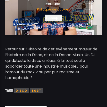
Youtube
Politique de cookies
J’accepte
Retour sur l’Histoire de cet événement majeur de
l’histoire de la Disco, et de la Dance Music. Un DJ
qui déteste la disco a réussi à lui tout seul à
saborder toute une industrie musicale… pour
l’amour du rock ? ou par pur racisme et
homophobie ?
TAGS
DISCO
LGBT