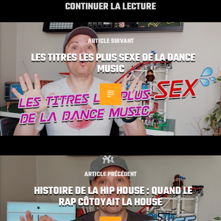
CONTINUER LA LECTURE
ARTICLE SUIVANT
LES TITRES LES PLUS SEXE DE LA DANCE
MUSIC
ARTICLE PRÉCÉDENT
HISTOIRE DE LA HIP HOUSE : QUAND LE
RAP CÔTOYAIT LA HOUSE