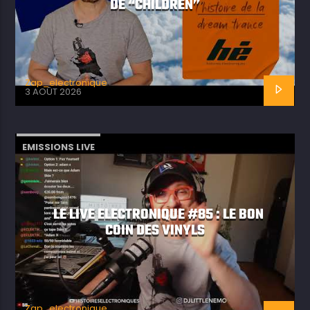
DE “CHILDREN”
Zap_electronique
3 AOÛT 2026
EMISSIONS LIVE
LE LIVE ELECTRONIQUE #85 : LE BON
COIN DES VINYLS
Zap_electronique