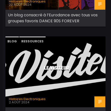
Histoires Electroniques
22 AOÛT 2024
Un blog consacré à l’Eurodance avec tous vos
groupes favoris DANCE 90S FOREVER
BLOG
RESSOURCES
LE VISITEUR
Histoires Electroniques
2 AOÛT 2024