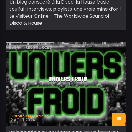
Un blog consacré à la Disco, la House Music
soulful : interviews, playlists, une vraie mine d’or !
Le Visiteur Online – The Worldwide Sound of
Disco & House
BLOG
RESSOURCES
UNIVERS FROID
Histoires Electroniques
2 AOÛT 2024