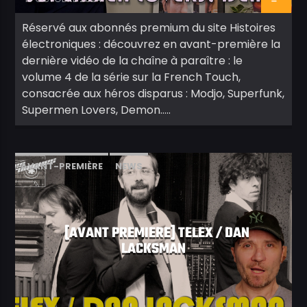
Réservé aux abonnés premium du site Histoires
électroniques : découvrez en avant-première la
dernière vidéo de la chaîne à paraître : le
volume 4 de la série sur la French Touch,
consacrée aux héros disparus : Modjo, Superfunk,
Supermen Lovers, Demon…..
AVANT-PREMIÈRE
NEWS
[AVANT PREMIERE] TELEX / DAN
LACKSMAN