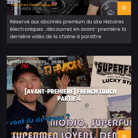
Histoires Electroniques
27 FÉVRIER 2025
Réservé aux abonnés premium du site Histoires
électroniques : découvrez en avant-première la
dernière vidéo de la chaîne à paraître
AVANT-PREMIÈRE
NEWS
[AVANT-PREMIERE] FRENCH TOUCH
PARTIE 4
Histoires Electroniques
10 OCTOBRE 2024