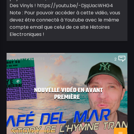
Des Vinyls ! https://youtu.be/-DjqUacWHG4
Note : Pour pouvoir accéder à cette vidéo, vous
devez être connecté à Youtube avec le même
compte email que celui de ce site Histoires
Electroniques !
AVANT-PREMIÈRE
NEWS
2
NOUVELLE VIDÉO EN AVANT
PREMIÈRE
Histoires Electroniques