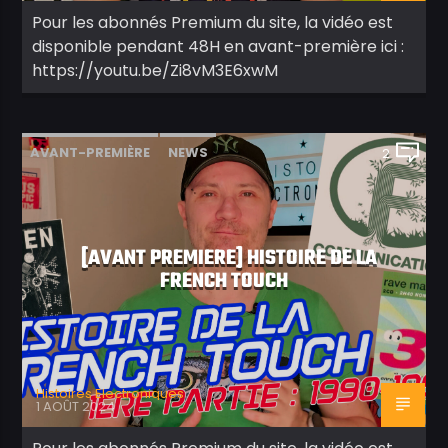
Pour les abonnés Premium du site, la vidéo est
disponible pendant 48H en avant-première ici :
https://youtu.be/Zi8vM3E6xwM
AVANT-PREMIÈRE
NEWS
2
[AVANT PREMIERE] HISTOIRE DE LA
FRENCH TOUCH
Histoires Electroniques
1 AOÛT 2024