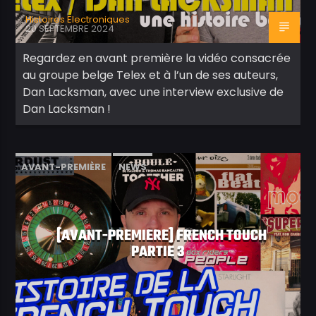
Histoires Electroniques
20 SEPTEMBRE 2024
Regardez en avant première la vidéo consacrée
au groupe belge Telex et à l’un de ses auteurs,
Dan Lacksman, avec une interview exclusive de
Dan Lacksman !
AVANT-PREMIÈRE
NEWS
[AVANT-PREMIERE] FRENCH TOUCH
PARTIE 3