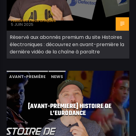
Histoires Electroniques
5 JUIN 2025
Réservé aux abonnés premium du site Histoires
électroniques : découvrez en avant-première la
dernière vidéo de la chaîne à paraître
AVANT-PREMIÈRE
NEWS
[AVANT-PREMIERE] HISTOIRE DE
L’EURODANCE