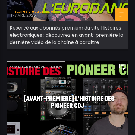
Histoires Electroniques
17 AVRIL 2025
Réservé aux abonnés premium du site Histoires
électroniques : découvrez en avant-première la
dernière vidéo de la chaîne à paraître
AVANT-PREMIÈRE
NEWS
1
[AVANT-PREMIERE] L’HISTOIRE DES
PIONEER CDJ