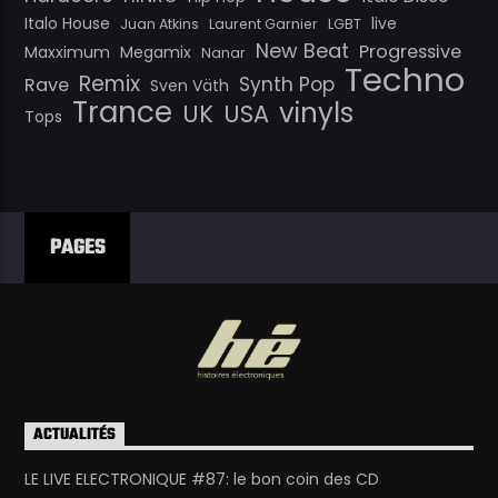
Italo House
live
Juan Atkins
Laurent Garnier
LGBT
New Beat
Progressive
Maxximum
Megamix
Nanar
Techno
Remix
Synth Pop
Rave
Sven Väth
Trance
vinyls
UK
USA
Tops
PAGES
ACTUALITÉS
LE LIVE ELECTRONIQUE #87: le bon coin des CD