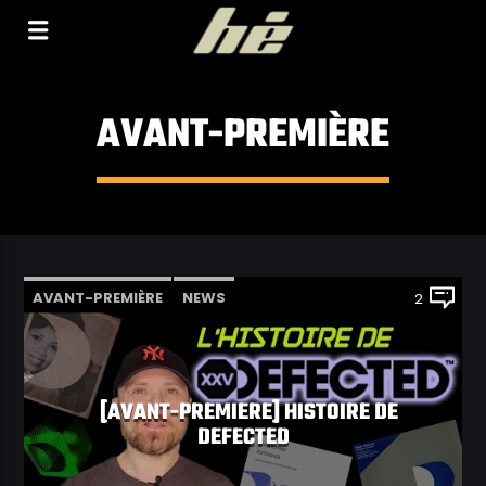
[Il n'y a pas de stations de radio dans la base de
données]
AVANT-PREMIÈRE
AVANT-PREMIÈRE
NEWS
2
[AVANT-PREMIERE] HISTOIRE DE
DEFECTED