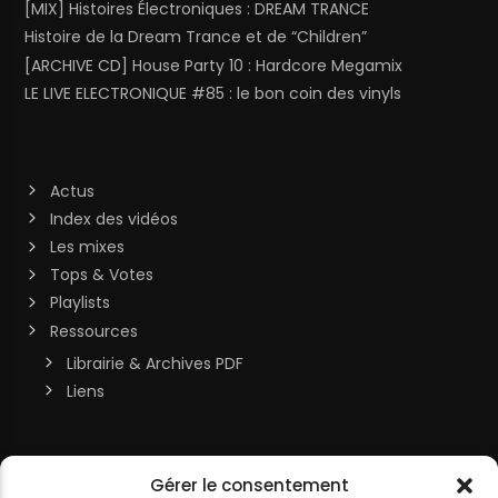
[MIX] Histoires Électroniques : DREAM TRANCE
Histoire de la Dream Trance et de “Children”
[ARCHIVE CD] House Party 10 : Hardcore Megamix
LE LIVE ELECTRONIQUE #85 : le bon coin des vinyls
Actus
Index des vidéos
Les mixes
Tops & Votes
Playlists
Ressources
Librairie & Archives PDF
Liens
Soutenir la chaîne
Gérer le consentement
MON COMPTE