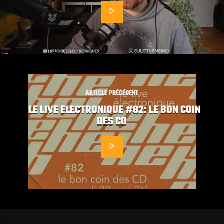
ARTICLE PRÉCÉDENT
LE LIVE ELECTRONIQUE #82: LE BON COIN
DES CD