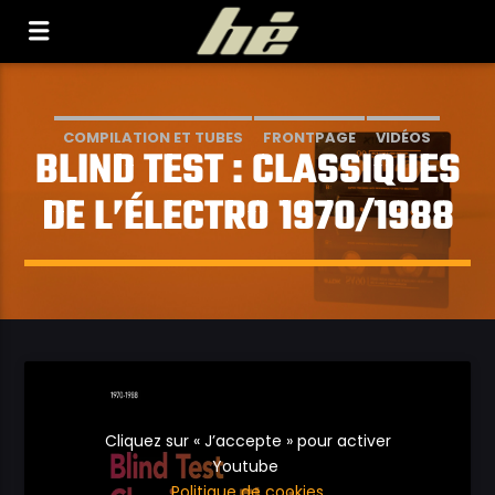
[Il n'y a pas de stations de radio dans la base de
données]
COMPILATION ET TUBES
FRONTPAGE
VIDÉOS
BLIND TEST : CLASSIQUES
DE L’ÉLECTRO 1970/1988
Cliquez sur « J’accepte » pour activer
Youtube
Politique de cookies