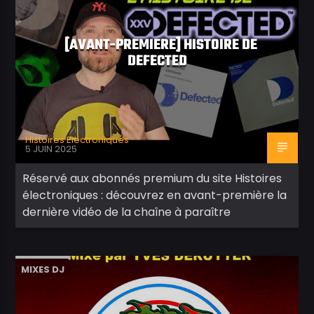
[AVANT-PREMIERE] HISTOIRE DE
DEFECTED
Histoires Electroniques
5 JUIN 2025
Réservé aux abonnés premium du site Histoires
électroniques : découvrez en avant-première la
dernière vidéo de la chaîne à paraître
MIXES DJ