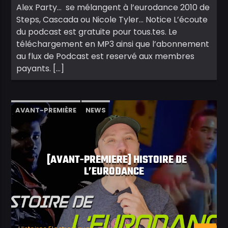
Alex Party… se mélangent à l’eurodance 2010 de
Steps, Cascada ou Nicole Tyler… Notice L’écoute
du podcast est gratuite pour tous.tes. Le
téléchargement en MP3 ainsi que l’abonnement
au flux de Podcast est reservé aux membres
payants. […]
AVANT-PREMIÈRE
NEWS
[AVANT-PREMIERE] HISTOIRE DE
L’EURODANCE