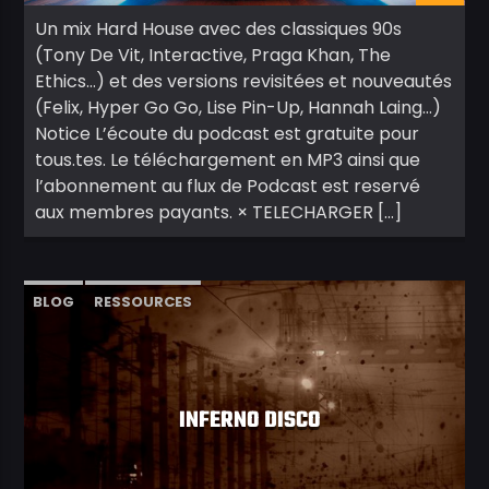
Un mix Hard House avec des classiques 90s
(Tony De Vit, Interactive, Praga Khan, The
Ethics…) et des versions revisitées et nouveautés
(Felix, Hyper Go Go, Lise Pin-Up, Hannah Laing…)
Notice L’écoute du podcast est gratuite pour
tous.tes. Le téléchargement en MP3 ainsi que
l’abonnement au flux de Podcast est reservé
aux membres payants. × TELECHARGER […]
BLOG
RESSOURCES
INFERNO DISCO