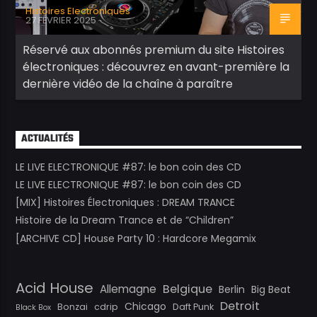
Histoires Electroniques
27 FÉVRIER 2025
Réservé aux abonnés premium du site Histoires
électroniques : découvrez en avant-première la
dernière vidéo de la chaîne à paraître
ACTUALITÉS
LE LIVE ELECTRONIQUE #87: le bon coin des CD
LE LIVE ELECTRONIQUE #87: le bon coin des CD
[MIX] Histoires Électroniques : DREAM TRANCE
Histoire de la Dream Trance et de “Children”
[ARCHIVE CD] House Party 10 : Hardcore Megamix
Acid House
Belgique
Allemagne
Berlin
Big Beat
Detroit
Chicago
Bonzai
cdrip
Daft Punk
Black Box