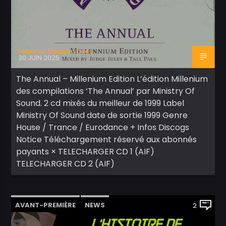
Histoires Electroniques
30 JUIN 2025
The Annual – Millenium Edition L’édition Millenium
des compilations ‘The Annual’ par Ministry Of
Sound. 2 cd mixés du meilleur de 1999 Label
Ministry Of Sound date de sortie 1999 Genre
House / Trance / Eurodance + Infos Discogs
Notice Téléchargement réservé aux abonnés
payants × TELECHARGER CD 1 (AIF)
TELECHARGER CD 2 (AIF)
AVANT-PREMIÈRE
NEWS
2