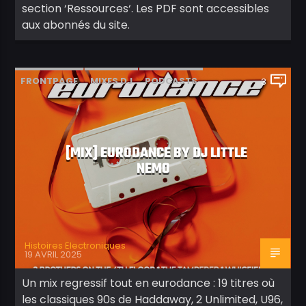
section ‘Ressources‘. Les PDF sont accessibles
aux abonnés du site.
FRONTPAGE
MIXES DJ
PODCASTS
3
[MIX] EURODANCE BY DJ LITTLE
NEMO
Histoires Electroniques
19 AVRIL 2025
Un mix regressif tout en eurodance : 19 titres où
les classiques 90s de Haddaway, 2 Unlimited, U96,