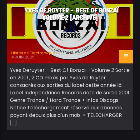
YVES DE RUYTER – BEST OF BONZAÏ
VOLUME 2 [ARCHIVE]
Histoires Electroniques
4 JUIN 2025
Yves Deruyter – Best Of Bonzai – Volume 2 Sortie
en 2001 , 2 CD mixés par Yves de Ruyter
consacrés aux sorties du label cette année là.
Label Independance Records date de sortie 2001
Genre Trance / Hard Trance + Infos Discogs
Notice Téléchargement réservé aux abonnés
payant depuis plus d’un mois. × TELECHARGER
[…]