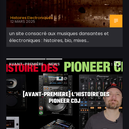
Histoires Electroniques
12 MARS 2025
un site consacré aux musiques dansantes et
électroniques : histoires, bio, mixes…
AVANT-PREMIÈRE
NEWS
1
[AVANT-PREMIERE] L’HISTOIRE DES
PIONEER CDJ