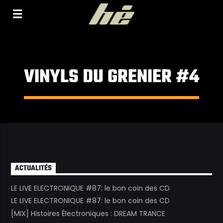
[Il n'y a pas de stations de radio dans la base de
données]
VINYLS DU GRENIER #4
ACTUALITÉS
LE LIVE ELECTRONIQUE #87: le bon coin des CD
LE LIVE ELECTRONIQUE #87: le bon coin des CD
[MIX] Histoires Électroniques : DREAM TRANCE