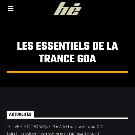
[Il n'y a pas de stations de radio dans la base de
données]
LES ESSENTIELS DE LA
TRANCE GOA
ACTUALITÉS
LE LIVE ELECTRONIQUE #87: le bon coin des CD
[MIX] Histoires Électroniques : DREAM TRANCE