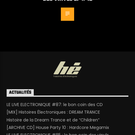
ACTUALITÉS
LE LIVE ELECTRONIQUE #87: le bon coin des CD
[MIX] Histoires Électroniques : DREAM TRANCE
Histoire de la Dream Trance et de “Children”
[ARCHIVE CD] House Party 10 : Hardcore Megamix
LE LIVE ELECTRONIQUE #85 : le bon coin des vinyls