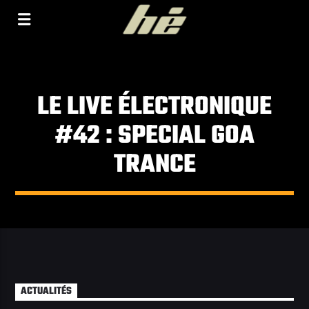
[Il n'y a pas de stations de radio dans la base de
données]
LE LIVE ÉLECTRONIQUE
#42 : SPECIAL GOA
TRANCE
ACTUALITÉS