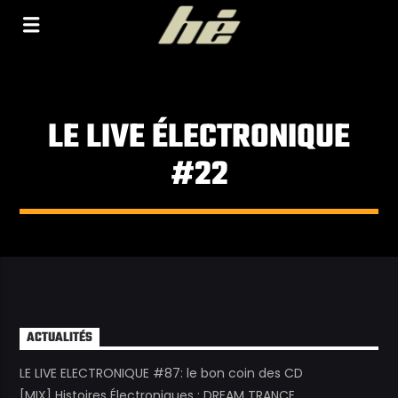
[Il n'y a pas de stations de radio dans la base de
données]
LE LIVE ÉLECTRONIQUE
#22
ACTUALITÉS
LE LIVE ELECTRONIQUE #87: le bon coin des CD
[MIX] Histoires Électroniques : DREAM TRANCE