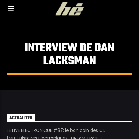
[Il n'y a pas de stations de radio dans la base de
données]
INTERVIEW DE DAN
LACKSMAN
ACTUALITÉS
LE LIVE ELECTRONIQUE #87: le bon coin des CD
[MIX] Histoires Électroniques : DREAM TRANCE