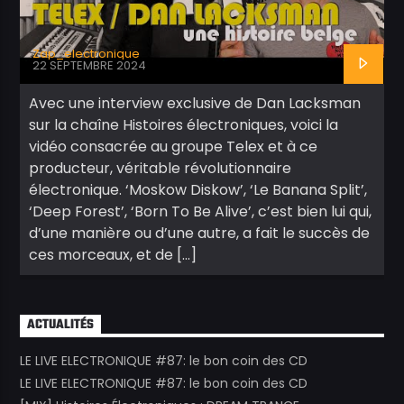
Zap_electronique
22 SEPTEMBRE 2024
Avec une interview exclusive de Dan Lacksman
sur la chaîne Histoires électroniques, voici la
vidéo consacrée au groupe Telex et à ce
producteur, véritable révolutionnaire
électronique. ‘Moskow Diskow’, ‘Le Banana Split’,
‘Deep Forest’, ‘Born To Be Alive’, c’est bien lui qui,
d’une manière ou d’une autre, a fait le succès de
ces morceaux, et de […]
ACTUALITÉS
LE LIVE ELECTRONIQUE #87: le bon coin des CD
LE LIVE ELECTRONIQUE #87: le bon coin des CD