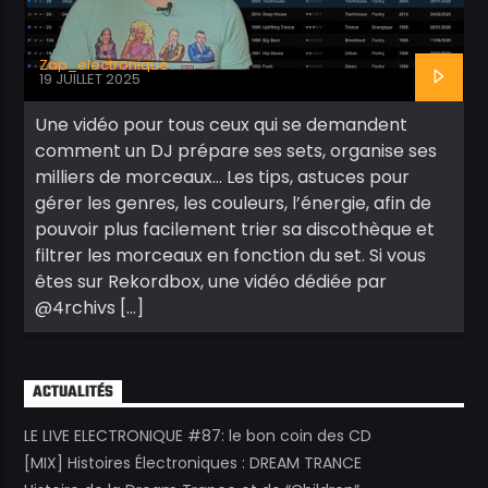
Zap_electronique
19 JUILLET 2025
Une vidéo pour tous ceux qui se demandent
comment un DJ prépare ses sets, organise ses
milliers de morceaux… Les tips, astuces pour
gérer les genres, les couleurs, l’énergie, afin de
pouvoir plus facilement trier sa discothèque et
filtrer les morceaux en fonction du set. Si vous
êtes sur Rekordbox, une vidéo dédiée par
@4rchivs […]
ACTUALITÉS
LE LIVE ELECTRONIQUE #87: le bon coin des CD
[MIX] Histoires Électroniques : DREAM TRANCE