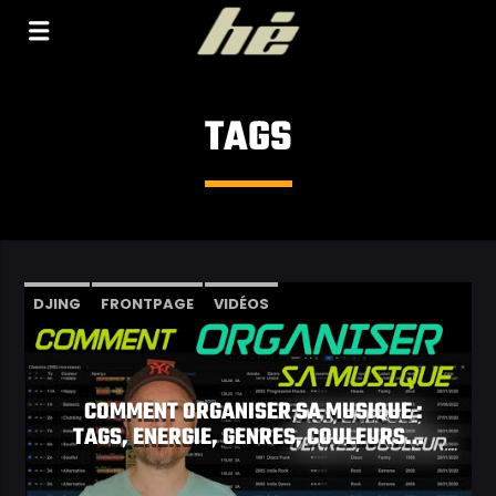
[Il n'y a pas de stations de radio dans la base de
données]
TAGS
DJING
FRONTPAGE
VIDÉOS
COMMENT ORGANISER SA MUSIQUE :
TAGS, ENERGIE, GENRES, COULEURS…