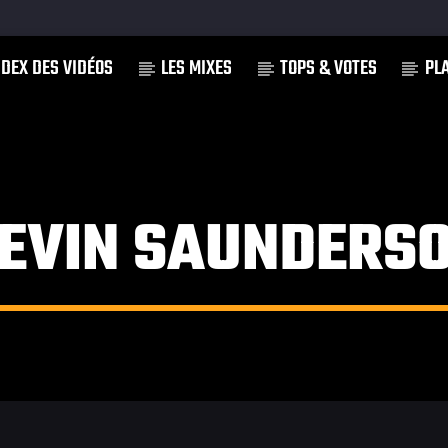
NDEX DES VIDÉOS
LES MIXES
TOPS & VOTES
PL
]
EVIN SAUNDERS