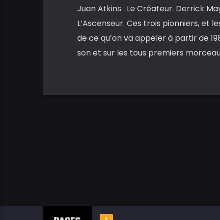
Juan Atkins : Le Créateur. Derrick May
L’Ascenseur. Ces trois pionniers, et le
de ce qu’on va appeler à partir de 19
son et sur les tous premiers morcea