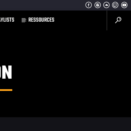
AYLISTS
RESSOURCES
ON