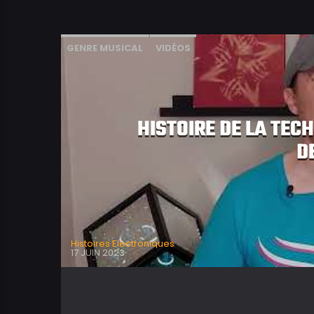
GENRE MUSICAL
VIDÉOS
HISTOIRE DE LA TECH
D
Histoires Electroniques
17 JUIN 2023