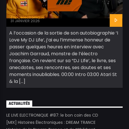
Zap_electronique
31 JANVIER 2026
A l’occasion de la sortie de son autobiographie ‘I
Love My DJ Life’, j’ai eu l’immense honneur de
passer quelques heures en interview avec
Joachim Garraud, monstre de l’électro
française. On revient sur sa “DJ LIfe’, le livre, ses
anecdotes, ses rencontres, ses doutes et ses
moments inoubliables. 00:00 Intro 03:00 Atari St
& la […]
ACTUALITÉS
LE LIVE ELECTRONIQUE #87: le bon coin des CD
[MIX] Histoires Électroniques : DREAM TRANCE