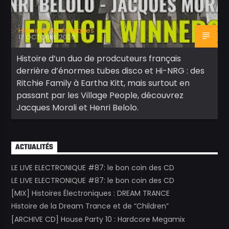
Histoires Electroniques
17 OCTOBRE 2020
Histoire d’un duo de prodcuteurs français
derrière d’énormes tubes disco et Hi-NRG : des
Ritchie Family à Eartha Kitt, mais surtout en
passant par les Village People, découvrez
Jacques Morali et Henri Belolo.
ACTUALITÉS
LE LIVE ELECTRONIQUE #87: le bon coin des CD
LE LIVE ELECTRONIQUE #87: le bon coin des CD
[MIX] Histoires Électroniques : DREAM TRANCE
Histoire de la Dream Trance et de “Children”
[ARCHIVE CD] House Party 10 : Hardcore Megamix