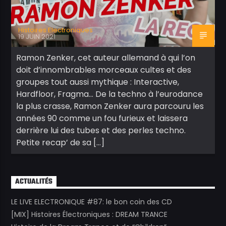
Histoires Electroniques
19 JUIN 2021
Ramon Zenker, cet auteur allemand à qui l’on
doit d’innombrables morceaux cultes et des
groupes tout aussi mythique : Interactive,
Hardfloor, Fragma… De la techno à l’eurodance
la plus crasse, Ramon Zenker aura parcouru les
années 90 comme un fou furieux et laissera
derrière lui des tubes et des perles techno.
Petite recap’ de sa […]
ACTUALITÉS
LE LIVE ELECTRONIQUE #87: le bon coin des CD
[MIX] Histoires Électroniques : DREAM TRANCE