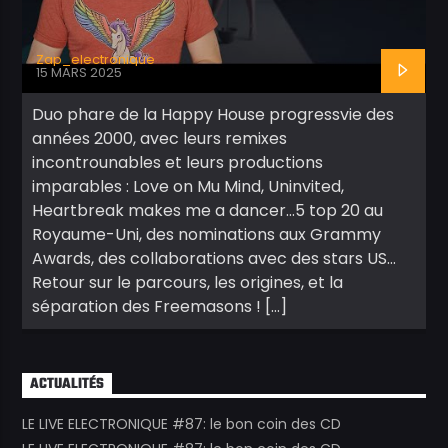
Zap_electronique
15 MARS 2025
Duo phare de la Happy House progressvie des
années 2000, avec leurs remixes
incontrounables et leurs productions
imparables : Love on Mu Mind, Uninvited,
Heartbreak makes me a dancer…5 top 20 au
Royaume-Uni, des nominations aux Grammy
Awards, des collaborations avec des stars US…
Retour sur le parcours, les origines, et la
séparation des Freemasons ! […]
ACTUALITÉS
LE LIVE ELECTRONIQUE #87: le bon coin des CD