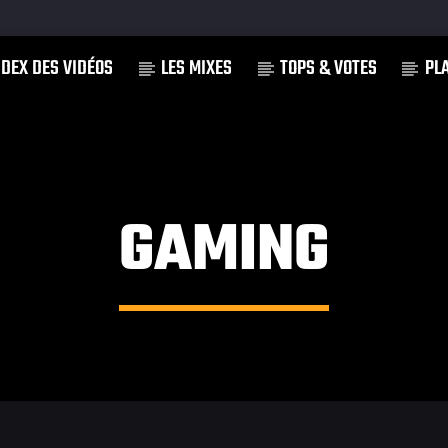
NDEX DES VIDÉOS
LES MIXES
TOPS & VOTES
PL
]
GAMING