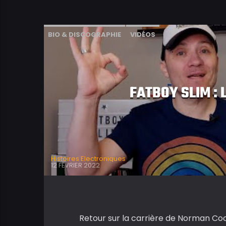
BIO & DISCOGRAPHIE
VIDÉOS
FATBOY SLIM : L
Histoires Electroniques
12 FÉVRIER 2022
Retour sur la carrière de Norman Cook