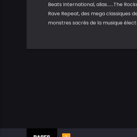
Beats International, alias…….The Rocka
Rave Repeat, des mega classiques d
monstres sacrés de la musique élect