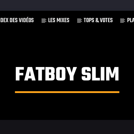
NDEX DES VIDÉOS
LES MIXES
TOPS & VOTES
PL
]
FATBOY SLIM