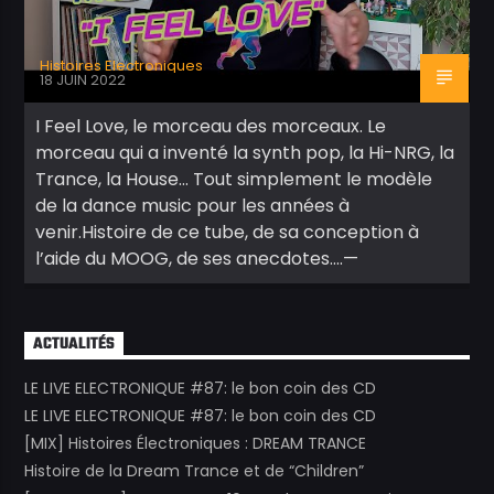
Histoires Electroniques
18 JUIN 2022
I Feel Love, le morceau des morceaux. Le
morceau qui a inventé la synth pop, la Hi-NRG, la
Trance, la House… Tout simplement le modèle
de la dance music pour les années à
venir.Histoire de ce tube, de sa conception à
l’aide du MOOG, de ses anecdotes….—
ACTUALITÉS
LE LIVE ELECTRONIQUE #87: le bon coin des CD
LE LIVE ELECTRONIQUE #87: le bon coin des CD
[MIX] Histoires Électroniques : DREAM TRANCE
Histoire de la Dream Trance et de “Children”