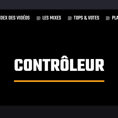
NDEX DES VIDÉOS
LES MIXES
TOPS & VOTES
PL
]
CONTRÔLEUR