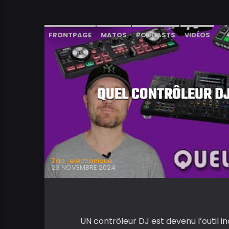
FRONTPAGE
MATOS
PODCASTS
VIDÉOS
QUEL CONTRÔLEUR DJ
Zap_electronique
23 NOVEMBRE 2024
UN contrôleur DJ est devenu l’outil 