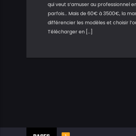
qui veut s’amuser au professionnel en
parfois… Mais de 60€ à 3500€, la mar
différencier les modèles et choisir l’o
Télécharger en […]