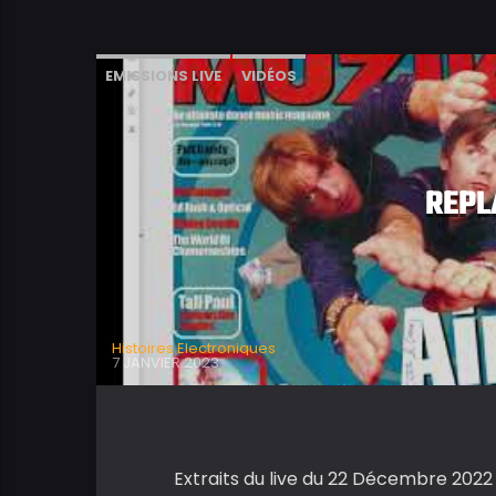
EMISSIONS LIVE
VIDÉOS
REPL
Histoires Electroniques
7 JANVIER 2023
Extraits du live du 22 Décembre 202