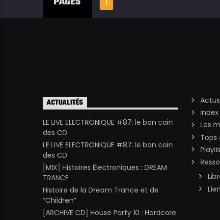
PAGES
1
Actus
ACTUALITÉS
Index
LE LIVE ELECTRONIQUE #87: le bon coin
Les m
des CD
Tops 
LE LIVE ELECTRONIQUE #87: le bon coin
Playli
des CD
Resso
[MIX] Histoires Électroniques : DREAM
Lib
TRANCE
Lie
Histoire de la Dream Trance et de
“Children”
[ARCHIVE CD] House Party 10 : Hardcore