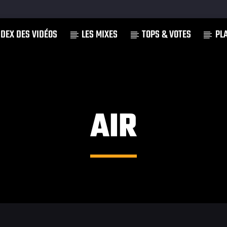
NDEX DES VIDÉOS
LES MIXES
TOPS & VOTES
PL
]
AIR