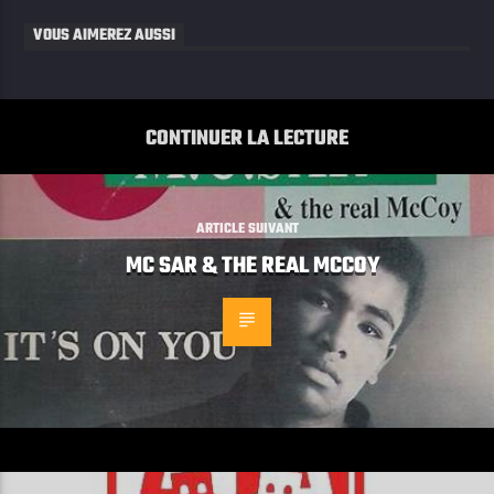
VOUS AIMEREZ AUSSI
CONTINUER LA LECTURE
ARTICLE SUIVANT
MC SAR & THE REAL MCCOY