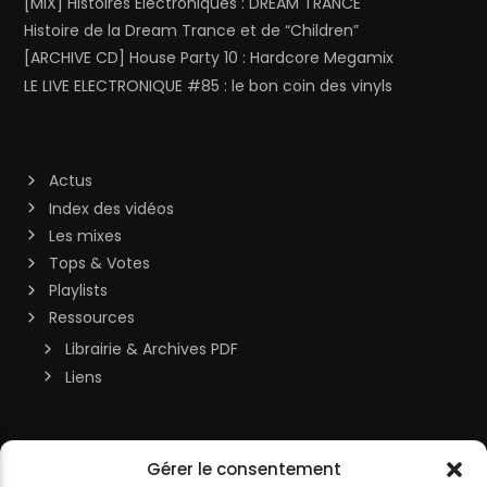
[MIX] Histoires Électroniques : DREAM TRANCE
Histoire de la Dream Trance et de “Children”
[ARCHIVE CD] House Party 10 : Hardcore Megamix
LE LIVE ELECTRONIQUE #85 : le bon coin des vinyls
Actus
Index des vidéos
Les mixes
Tops & Votes
Playlists
Ressources
Librairie & Archives PDF
Liens
Soutenir la chaîne
Gérer le consentement
MON COMPTE