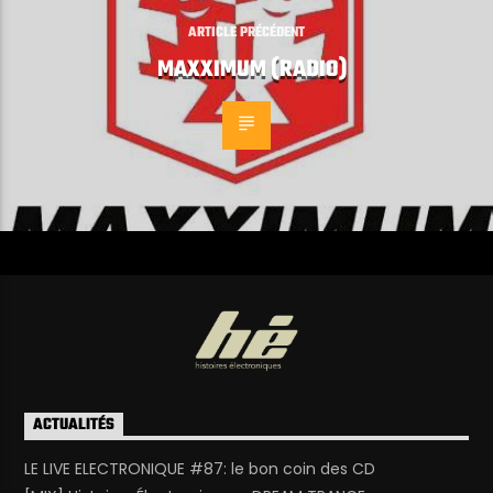
ARTICLE PRÉCÉDENT
MAXXIMUM (RADIO)
ACTUALITÉS
LE LIVE ELECTRONIQUE #87: le bon coin des CD