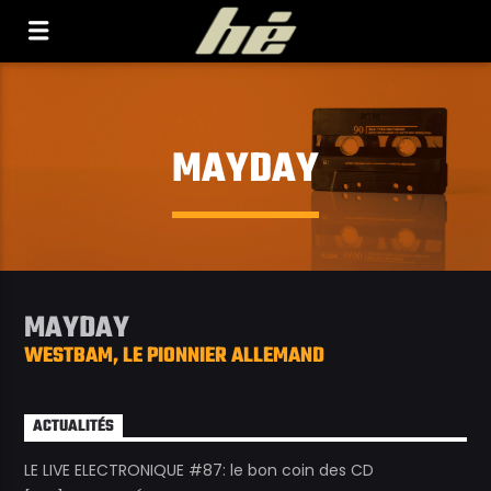
[Il n'y a pas de stations de radio dans la base de
données]
MAYDAY
MAYDAY
WESTBAM, LE PIONNIER ALLEMAND
ACTUALITÉS
LE LIVE ELECTRONIQUE #87: le bon coin des CD