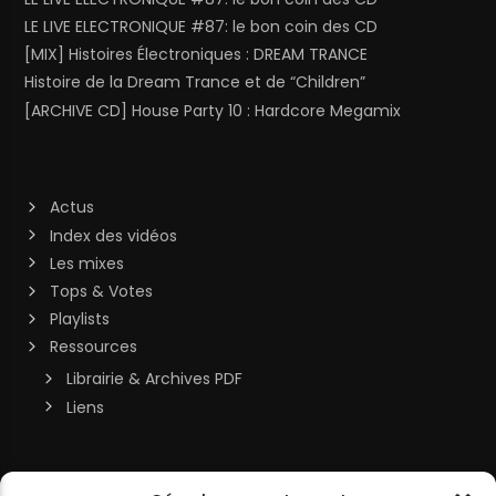
LE LIVE ELECTRONIQUE #87: le bon coin des CD
[MIX] Histoires Électroniques : DREAM TRANCE
Histoire de la Dream Trance et de “Children”
[ARCHIVE CD] House Party 10 : Hardcore Megamix
Actus
Index des vidéos
Les mixes
Tops & Votes
Playlists
Ressources
Librairie & Archives PDF
Liens
Soutenir la chaîne