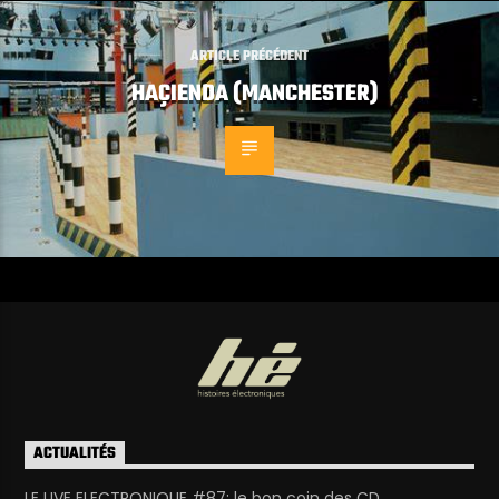
ARTICLE PRÉCÉDENT
HAÇIENDA (MANCHESTER)
ACTUALITÉS
LE LIVE ELECTRONIQUE #87: le bon coin des CD