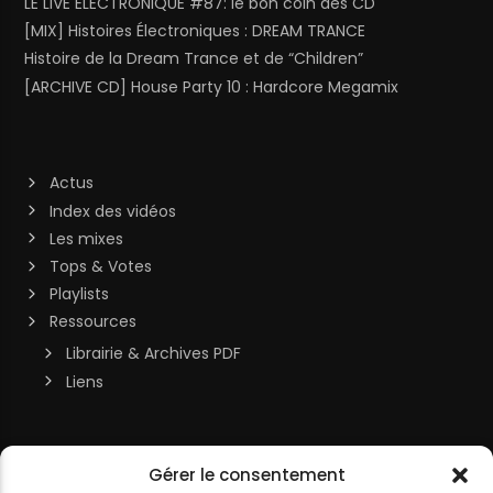
LE LIVE ELECTRONIQUE #87: le bon coin des CD
[MIX] Histoires Électroniques : DREAM TRANCE
Histoire de la Dream Trance et de “Children”
[ARCHIVE CD] House Party 10 : Hardcore Megamix
Actus
Index des vidéos
Les mixes
Tops & Votes
Playlists
Ressources
Librairie & Archives PDF
Liens
Soutenir la chaîne
Gérer le consentement
MON COMPTE