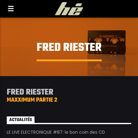
[Il n'y a pas de stations de radio dans la base de
données]
FRED RIESTER
FRED RIESTER
MAXXIMUM PARTIE 2
ACTUALITÉS
LE LIVE ELECTRONIQUE #87: le bon coin des CD