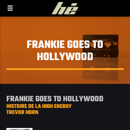
[Il n'y a pas de stations de radio dans la base de
données]
FRANKIE GOES TO
HOLLYWOOD
FRANKIE GOES TO HOLLYWOOD
HISTOIRE DE LA HIGH ENERGY
TREVOR HORN