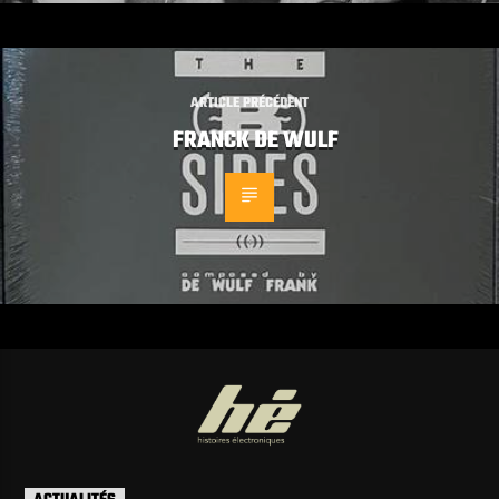
ARTICLE PRÉCÉDENT
FRANCK DE WULF