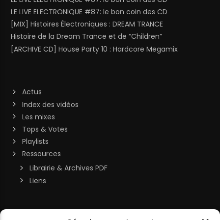
LE LIVE ELECTRONIQUE #87: le bon coin des CD
[MIX] Histoires Électroniques : DREAM TRANCE
Histoire de la Dream Trance et de “Children”
[ARCHIVE CD] House Party 10 : Hardcore Megamix
Actus
Index des vidéos
Les mixes
Tops & Votes
Playlists
Ressources
Librairie & Archives PDF
Liens
Soutenir la chaîne