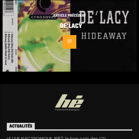
ARTICLE PRÉCÉDENT
DE’LACY
ACTUALITÉS
LE LIVE ELECTRONIQUE #87: le bon coin des CD