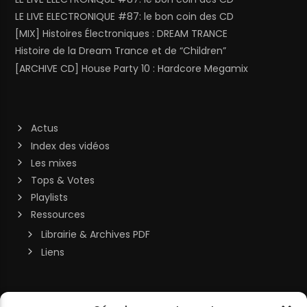
LE LIVE ELECTRONIQUE #87: le bon coin des CD
[MIX] Histoires Électroniques : DREAM TRANCE
Histoire de la Dream Trance et de “Children”
[ARCHIVE CD] House Party 10 : Hardcore Megamix
Actus
Index des vidéos
Les mixes
Tops & Votes
Playlists
Ressources
Librairie & Archives PDF
Liens
Soutenir la chaîne