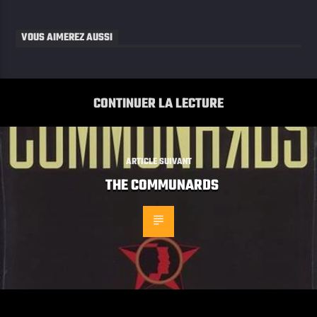
VOUS AIMEREZ AUSSI
CONTINUER LA LECTURE
ARTICLE SUIVANT
THE COMMUNARDS