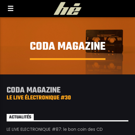
[Il n'y a pas de stations de radio dans la base de
données]
CODA MAGAZINE
CODA MAGAZINE
LE LIVE ÉLECTRONIQUE #30
ACTUALITÉS
LE LIVE ELECTRONIQUE #87: le bon coin des CD