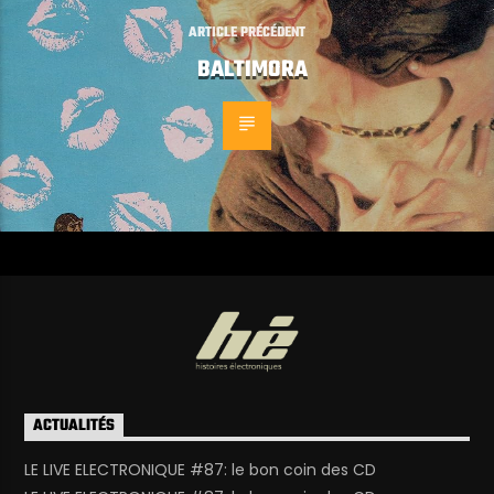
ARTICLE PRÉCÉDENT
BALTIMORA
ACTUALITÉS
LE LIVE ELECTRONIQUE #87: le bon coin des CD