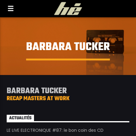
[Il n'y a pas de stations de radio dans la base de
données]
BARBARA TUCKER
BARBARA TUCKER
RECAP MASTERS AT WORK
ACTUALITÉS
LE LIVE ELECTRONIQUE #87: le bon coin des CD