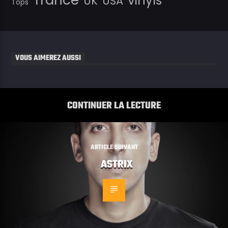
vinyls
UK
USA
Tops
VOUS AIMEREZ AUSSI
CONTINUER LA LECTURE
ARTICLE SUIVANT
ASTRIX