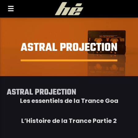
[Il n'y a pas de stations de radio dans la base de
données]
ASTRAL PROJECTION
ASTRAL PROJECTION
Les essentiels de la Trance Goa
L’Histoire de la Trance Partie 2