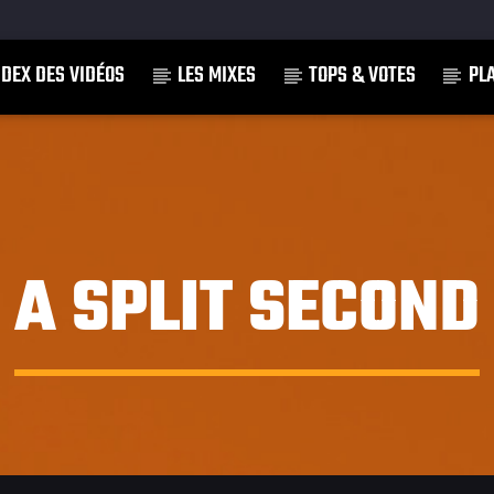
NDEX DES VIDÉOS
LES MIXES
TOPS & VOTES
PL
]
A SPLIT SECOND