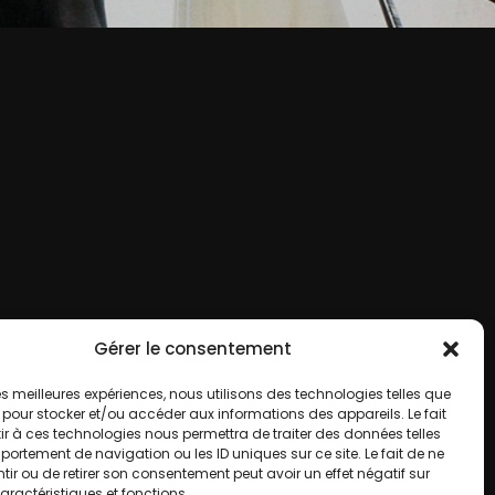
Gérer le consentement
 les meilleures expériences, nous utilisons des technologies telles que
 pour stocker et/ou accéder aux informations des appareils. Le fait
r à ces technologies nous permettra de traiter des données telles
ortement de navigation ou les ID uniques sur ce site. Le fait de ne
ir ou de retirer son consentement peut avoir un effet négatif sur
aractéristiques et fonctions.