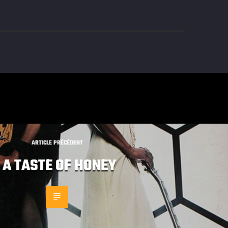
ARTICLE PRÉCÉDENT
A TASTE OF HONEY