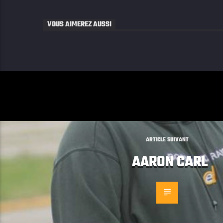
VOUS AIMEREZ AUSSI
ARTICLE SUIVANT
AARON CARL