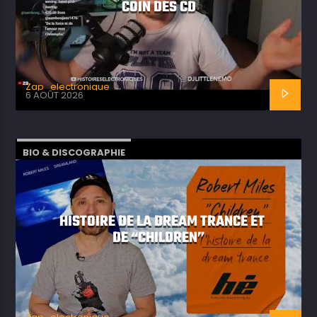
COIN DES CD
Zap_electronique
6 AOÛT 2026
BIO & DISCOGRAPHIE
HISTOIRE DE LA DREAM TRANCE ET
DE “CHILDREN”