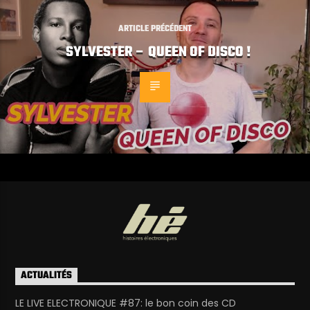
ARTICLE PRÉCÉDENT
SYLVESTER – QUEEN OF DISCO !
ACTUALITÉS
LE LIVE ELECTRONIQUE #87: le bon coin des CD