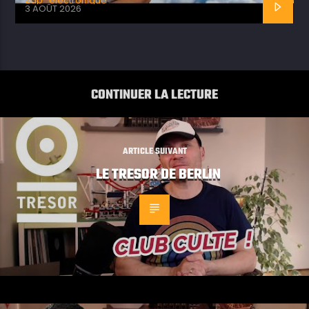
Zap_electronique
3 AOÛT 2026
CONTINUER LA LECTURE
ARTICLE SUIVANT
LE TRESOR DE BERLIN