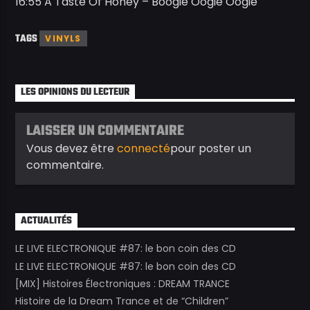
16:55 A Taste Of Honey – Boogie Oogie Oogie
TAGS
VINYLS
LES OPINIONS DU LECTEUR
LAISSER UN COMMENTAIRE
Vous devez être
connecté
pour poster un
commentaire.
ACTUALITÉS
LE LIVE ELECTRONIQUE #87: le bon coin des CD
LE LIVE ELECTRONIQUE #87: le bon coin des CD
[MIX] Histoires Électroniques : DREAM TRANCE
Histoire de la Dream Trance et de “Children”