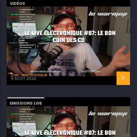
VIDÉOS
LE LIVE ELECTRONIQUE #87: LE BON
COIN DES CD
Zap_electronique
8 AOÛT 2026
EMISSIONS LIVE
LE LIVE ELECTRONIQUE #87: LE BON