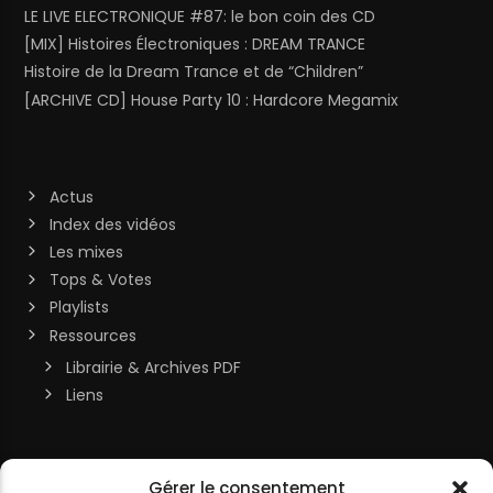
LE LIVE ELECTRONIQUE #87: le bon coin des CD
[MIX] Histoires Électroniques : DREAM TRANCE
Histoire de la Dream Trance et de “Children”
[ARCHIVE CD] House Party 10 : Hardcore Megamix
Actus
Index des vidéos
Les mixes
Tops & Votes
Playlists
Ressources
Librairie & Archives PDF
Liens
Soutenir la chaîne
Gérer le consentement