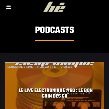
[Il n'y a pas de stations de radio dans la base de
données]
PODCASTS
EMISSIONS LIVE
PODCASTS
VIDÉOS
LE LIVE ELECTRONIQUE #60 : LE BON
COIN DES CD