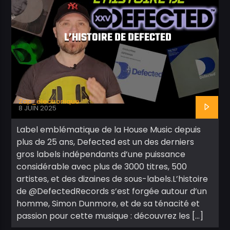
VIDÉOS
L’HISTOIRE DE DEFECTED
Zap_electronique
8 JUIN 2025
Label emblématique de la House Music depuis
plus de 25 ans, Defected est un des derniers
gros labels indépendants d’une puissance
considérable avec plus de 3000 titres, 500
artistes, et des dizaines de sous-labels.L’histoire
de @DefectedRecords s’est forgée autour d’un
homme, Simon Dunmore, et de sa ténacité et
passion pour cette musique : découvrez les […]