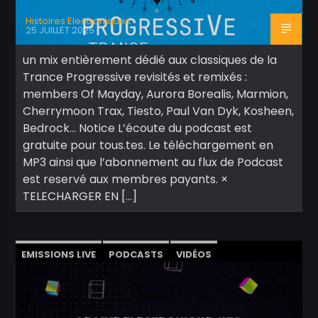
Histoires Electroniques
25 JUILLET 2025
un mix entièrement dédié aux classiques de la
Trance Progressive revisités et remixés :
members Of Mayday, Aurora Borealis, Marmion,
Cherrymoon Trax, Tiesto, Paul Van Dyk, Kosheen,
Bedrock… Notice L’écoute du podcast est
gratuite pour tous.tes. Le téléchargement en
MP3 ainsi que l’abonnement au flux de Podcast
est reservé aux membres payants. ×
TELECHARGER EN […]
EMISSIONS LIVE
PODCASTS
VIDÉOS