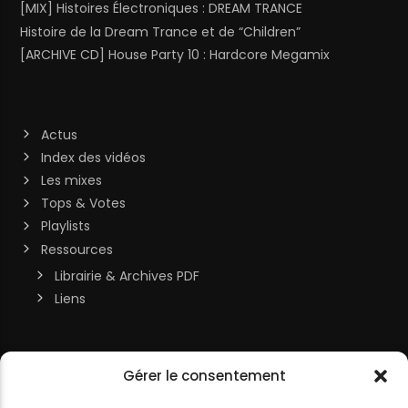
[MIX] Histoires Électroniques : DREAM TRANCE
Histoire de la Dream Trance et de “Children”
[ARCHIVE CD] House Party 10 : Hardcore Megamix
Actus
Index des vidéos
Les mixes
Tops & Votes
Playlists
Ressources
Librairie & Archives PDF
Liens
Soutenir la chaîne
Gérer le consentement
MON COMPTE