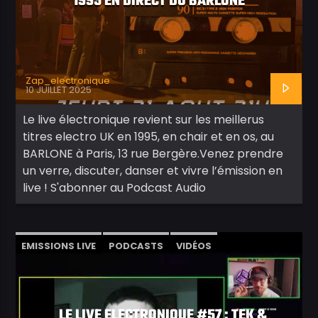
1995 EN DIRECT DU BARLONE
Zap_electronique
10 JUILLET 2025
Le live électronique revient sur les meillerus
titres electro UK en 1995, en chair et en os, au
BARLONE à Paris, 13 rue Bergère.Venez prendre
un verre, discuter, danser et vivre l’émission en
live ! S'abonner au Podcast Audio
EMISSIONS LIVE
PODCASTS
VIDÉOS
LE LIVE ELECTRONIQUE #57 : TEK &