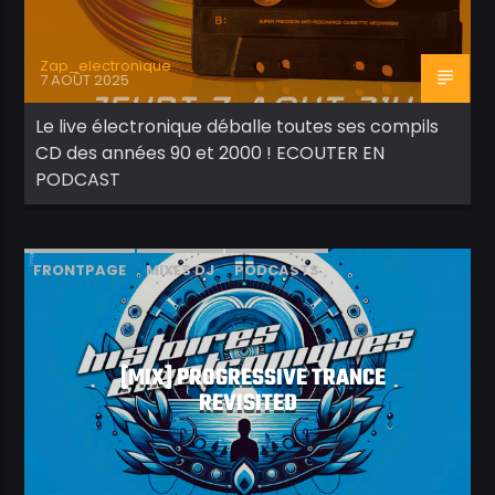
Zap_electronique
7 AOÛT 2025
Le live électronique déballe toutes ses compils
CD des années 90 et 2000 ! ECOUTER EN
PODCAST
FRONTPAGE
MIXES DJ
PODCASTS
[MIX] PROGRESSIVE TRANCE
REVISITED