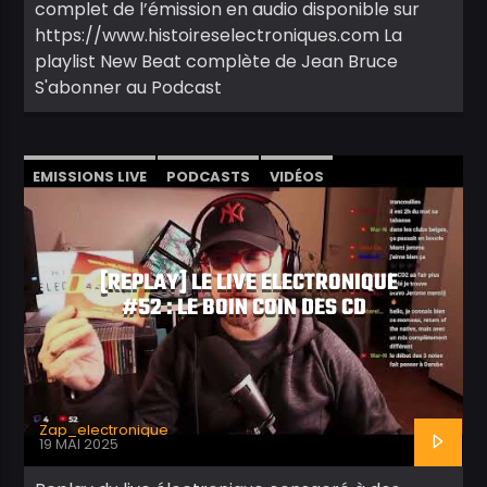
complet de l’émission en audio disponible sur
https://www.histoireselectroniques.com La
playlist New Beat complète de Jean Bruce
S'abonner au Podcast
EMISSIONS LIVE
PODCASTS
VIDÉOS
[REPLAY] LE LIVE ELECTRONIQUE
#52 : LE BOIN COIN DES CD
Zap_electronique
19 MAI 2025