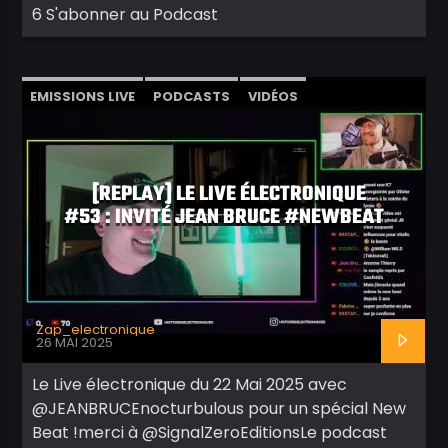
6 S'abonner au Podcast
EMISSIONS LIVE
PODCASTS
VIDÉOS
[REPLAY] LE LIVE ÉLECTRONIQUE
#53 : INVITÉ JEAN BRUCE #NEWBEAT
Zap_electronique
26 MAI 2025
Le Live électronique du 22 Mai 2025 avec
@JEANBRUCEnocturbulous pour un spécial New
Beat !merci à @SignalZeroEditionsLe podcast