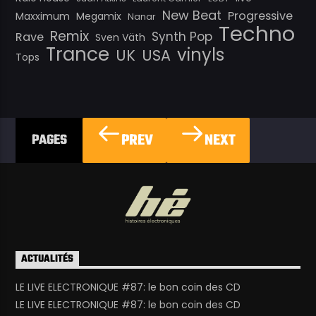
New Beat
Progressive
Maxximum
Megamix
Nanar
Techno
Remix
Synth Pop
Rave
Sven Väth
Trance
vinyls
UK
USA
Tops
PREV
NEXT
PAGES
ACTUALITÉS
LE LIVE ELECTRONIQUE #87: le bon coin des CD
LE LIVE ELECTRONIQUE #87: le bon coin des CD