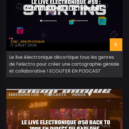
LE LIVE ELECTRONIQUE #59 :
CARTOGRAPHIE ÉLECTRONIQUE
Zap_electronique
17 JUILLET 2025
Le live électronique décortique tous les genres
de l’electro pour créer une cartographie géniale
et collaborative ! ECOUTER EN PODCAST
EMISSIONS LIVE
PODCASTS
VIDÉOS
LE LIVE ELECTRONIQUE #58 BACK TO