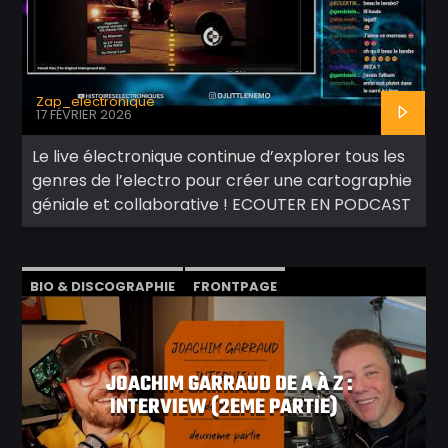
Zap_electronique
17 FÉVRIER 2026
Le live électronique continue d’explorer tous les
genres de l’electro pour créer une cartographie
géniale et collaborative ! ECOUTER EN PODCAST
BIO & DISCOGRAPHIE
FRONTPAGE
INTERVIEW
VIDÉOS
JOACHIM GARRAUD DE A À Z :
INTERVIEW (2EME PARTIE)