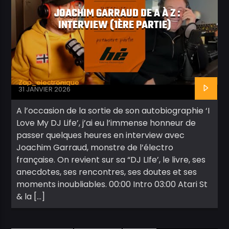
JOACHIM GARRAUD DE A À Z :
INTERVIEW (1ÈRE PARTIE)
Zap_electronique
31 JANVIER 2026
A l’occasion de la sortie de son autobiographie ‘I
Love My DJ Life’, j’ai eu l’immense honneur de
passer quelques heures en interview avec
Joachim Garraud, monstre de l’électro
française. On revient sur sa “DJ LIfe’, le livre, ses
anecdotes, ses rencontres, ses doutes et ses
moments inoubliables. 00:00 Intro 03:00 Atari St
& la […]