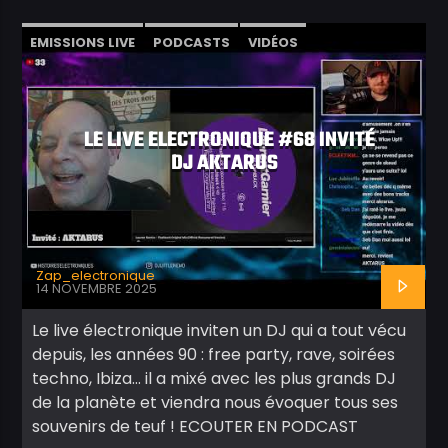
EMISSIONS LIVE
PODCASTS
VIDÉOS
LE LIVE ELECTRONIQUE #68 INVITÉ
DJ AKTARUS
Zap_electronique
14 NOVEMBRE 2025
Le live électronique inviten un DJ qui a tout vécu
depuis, les années 90 : free party, rave, soirées
techno, Ibiza… il a mixé avec les plus grands DJ
de la planète et viendra nous évoquer tous ses
souvenirs de teuf ! ECOUTER EN PODCAST