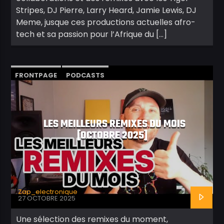
Stripes, DJ Pierre, Larry Heard, Jamie Lewis, DJ
Meme, jusque ces productions actuelles afro-
tech et sa passion pour l’Afrique du […]
FRONTPAGE
PODCASTS
TOPS & CLASSEMENTS
VIDÉOS
LES MEILLEURS REMIXES DU MOIS
[OCTOBRE 2025]
Zap_electronique
27 OCTOBRE 2025
Une sélection des remixes du moment,