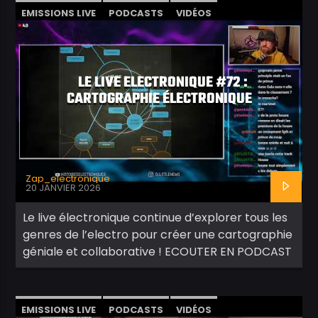
EMISSIONS LIVE
PODCASTS
VIDÉOS
LE LIVE ELECTRONIQUE #72 :
CARTOGRAPHIE ÉLECTRONIQUE
Zap_electronique
20 JANVIER 2026
Le live électronique continue d’explorer tous les
genres de l’electro pour créer une cartographie
géniale et collaborative ! ECOUTER EN PODCAST
EMISSIONS LIVE
PODCASTS
VIDÉOS