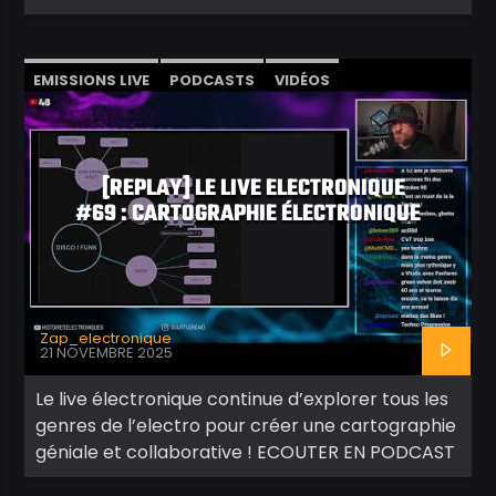
EMISSIONS LIVE
PODCASTS
VIDÉOS
[REPLAY] LE LIVE ELECTRONIQUE
#69 : CARTOGRAPHIE ÉLECTRONIQUE
Zap_electronique
21 NOVEMBRE 2025
Le live électronique continue d’explorer tous les
genres de l’electro pour créer une cartographie
géniale et collaborative ! ECOUTER EN PODCAST