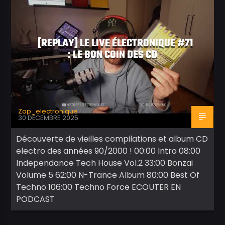
[REPLAY] LE LIVE ÉLECTRONIQUE #71
: LE BON COIN DES CD
Zap_electronique
30 DÉCEMBRE 2025
Découverte de vieilles compilations et album CD
electro des années 90/2000 ! 00:00 Intro 08:00
Independance Tech House Vol.2 33:00 Bonzai
Volume 5 62:00 N-Trance Album 80:00 Best Of
Techno 106:00 Techno Force ECOUTER EN
PODCAST