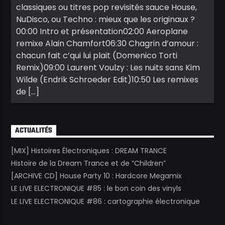
classiques ou titres pop revisités sauce House,
NuDisco, ou Techno : mieux que les originaux ?
00:00 Intro et présentation02:00 Aeroplane
remixe Alain Chamfort06:30 Chagrin d’amour :
chacun fait c’qui lui plait (Domenico Torti
Remix)09:00 Laurent Voulzy : Les nuits sans Kim
Wilde (Endrik Schroeder Edit)10:50 Les remixes
de […]
ACTUALITÉS
[MIX] Histoires Électroniques : DREAM TRANCE
Histoire de la Dream Trance et de “Children”
[ARCHIVE CD] House Party 10 : Hardcore Megamix
LE LIVE ELECTRONIQUE #85 : le bon coin des vinyls
LE LIVE ELECTRONIQUE #86 : cartographie électronique