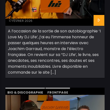
Zap_electronique
17 FÉVRIER 2026
A l’occasion de la sortie de son autobiographie ‘I
Love My DJ Life’, j’ai eu l’immense honneur de
passer quelques heures en interview avec
Joachim Garraud, monstre de l’électro
française. On revient sur sa “DJ LIfe’, le livre, ses
anecdotes, ses rencontres, ses doutes et ses
moments inoubliables. Livre disponible en
commande sur le site […]
BIO & DISCOGRAPHIE
FRONTPAGE
INTERVIEW
VIDÉOS