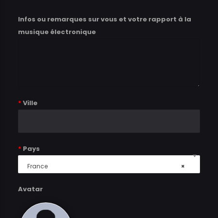
Infos ou remarques sur vous et votre rapport à la
musique électronique
*
Ville
*
Pays
France
×
Avatar