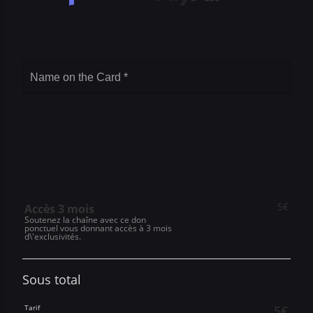
5€
Accès 3 mois
Soutenez la chaîne avec ce don
ponctuel vous donnant accès à 3 mois
d\'exclusivités.
Sous total
5€
Tarif