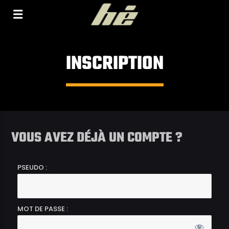
[Il n'y a pas de stations de radio dans la base de
données]
INSCRIPTION
VOUS AVEZ DÉJÀ UN COMPTE ?
PSEUDO :
MOT DE PASSE :