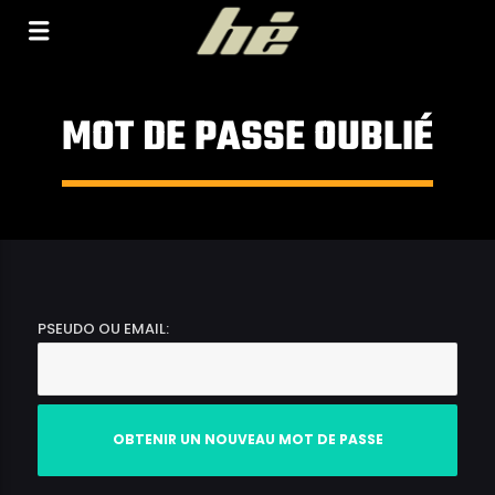
[Il n'y a pas de stations de radio dans la base de
données]
MOT DE PASSE OUBLIÉ
PSEUDO OU EMAIL: