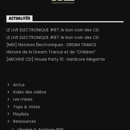
ACTUALITÉS
LE LIVE ELECTRONIQUE #87: le bon coin des CD
LE LIVE ELECTRONIQUE #87: le bon coin des CD
[MIX] Histoires Électroniques : DREAM TRANCE
Histoire de la Dream Trance et de “Children”
[ARCHIVE CD] House Party 10 : Hardcore Megamix
Actus
Index des vidéos
Les mixes
Tops & Votes
Playlists
Ressources
Librairie & Archives PDF