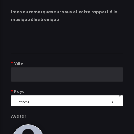
Infos ou remarques sur vous et votre rapport à la
musique électronique
*
Ville
*
Pays
France
×
Avatar