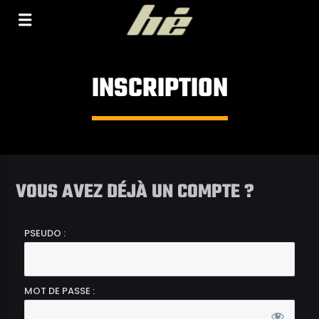
[Il n'y a pas de stations de radio dans la base de
données]
INSCRIPTION
VOUS AVEZ DÉJÀ UN COMPTE ?
PSEUDO :
MOT DE PASSE :